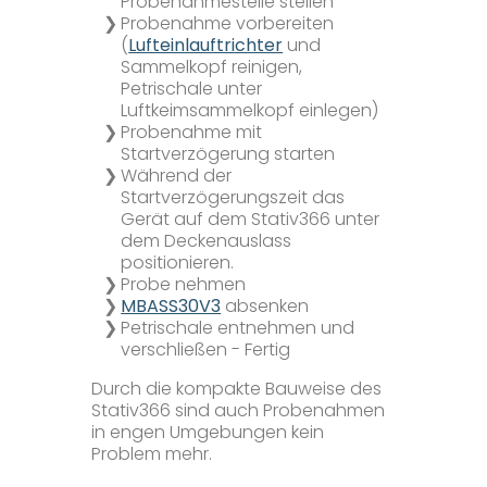
Probenahmestelle stellen
Probenahme vorbereiten
(
Lufteinlauftrichter
und
Sammelkopf reinigen,
Petrischale unter
Luftkeimsammelkopf einlegen)
Probenahme mit
Startverzögerung starten
Während der
Startverzögerungszeit das
Gerät auf dem Stativ366 unter
dem Deckenauslass
positionieren.
Probe nehmen
MBASS30V3
absenken
Petrischale entnehmen und
verschließen - Fertig
Durch die kompakte Bauweise des
Stativ366 sind auch Probenahmen
in engen Umgebungen kein
Problem mehr.