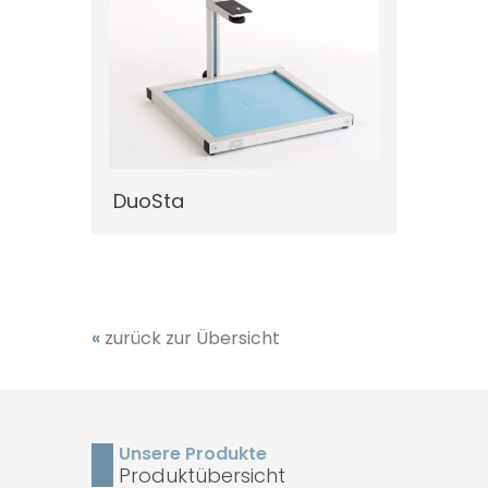
DuoSta
Schnel
«
zurück zur Übersicht
Unsere Produkte
Produktübersicht